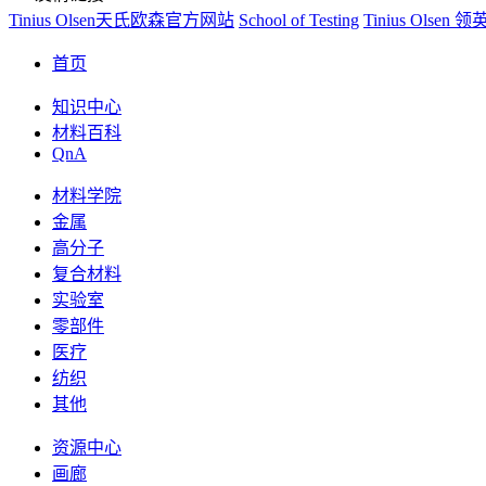
Tinius Olsen天氏欧森官方网站
School of Testing
Tinius Olse
首页
知识中心
材料百科
QnA
材料学院
金属
高分子
复合材料
实验室
零部件
医疗
纺织
其他
资源中心
画廊