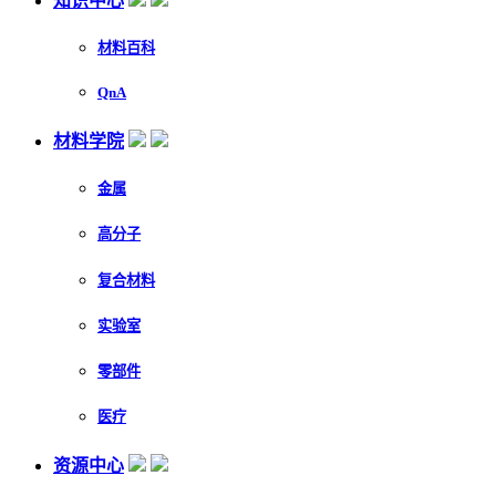
知识中心
材料百科
QnA
材料学院
金属
高分子
复合材料
实验室
零部件
医疗
资源中心