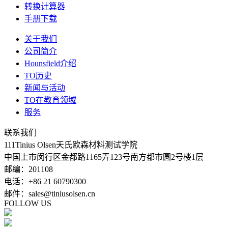
转换计算器
手册下载
关于我们
公司简介
Hounsfield介绍
TO历史
新闻与活动
TO在教育领域
服务
联系我们
111Tinius Olsen天氏欧森材料测试学院
中国上市闵行区金都路1165弄123号南方都市圆2号楼1层
邮编：201108
电话：+86 21 60790300
邮件：sales@tiniusolsen.cn
FOLLOW US