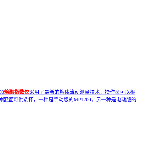
00
熔融指数仪
采用了最新的熔体流动测量技术，操作员可以根
种配置可供选择，一种是手动版的MP1200，另一种是电动版的