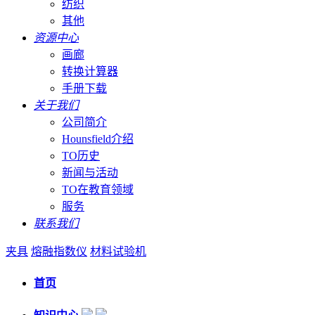
纺织
其他
资源中心
画廊
转换计算器
手册下载
关于我们
公司简介
Hounsfield介绍
TO历史
新闻与活动
TO在教育领域
服务
联系我们
夹具
熔融指数仪
材料试验机
首页