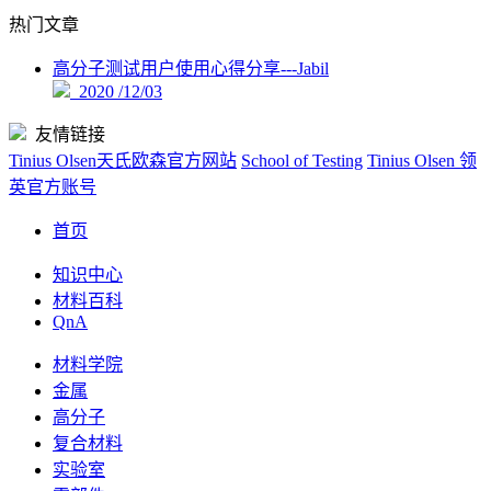
热门文章
高分子测试用户使用心得分享---Jabil
2020 /12/03
友情链接
Tinius Olsen天氏欧森官方网站
School of Testing
Tinius Olsen 领
英官方账号
首页
知识中心
材料百科
QnA
材料学院
金属
高分子
复合材料
实验室