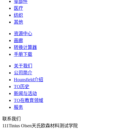
零部件
医疗
纺织
其他
资源中心
画廊
转换计算器
手册下载
关于我们
公司简介
Hounsfield介绍
TO历史
新闻与活动
TO在教育领域
服务
联系我们
111Tinius Olsen天氏欧森材料测试学院