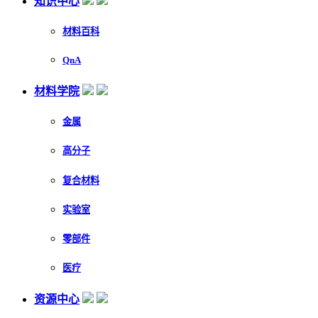
知识中心
材料百科
QnA
材料学院
金属
高分子
复合材料
实验室
零部件
医疗
资源中心