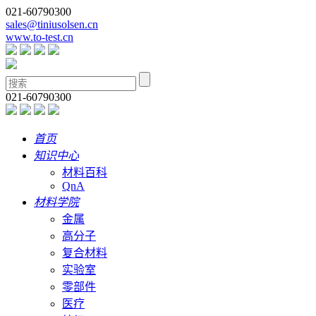
021-60790300
sales@tiniusolsen.cn
www.to-test.cn
021-60790300
首页
知识中心
材料百科
QnA
材料学院
金属
高分子
复合材料
实验室
零部件
医疗