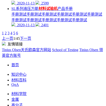
2020-11-13
2599
SL系列液压万能
材料试验机
产品手册
手册测试手册测试手册测试手册测试手册测试手册测试
手册测试手册测试手册测试手册测试手册测试
2020-11-13
2401
1
2
3
4
5
6
上一页
1/45
下一页
友情链接
Tinius Olsen天氏欧森官方网站
School of Testing
Tinius Olsen 领
英官方账号
首页
知识中心
材料百科
QnA
材料学院
金属
高分子