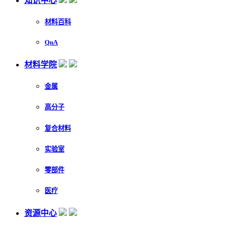
知识中心
材料百科
QnA
材料学院
金属
高分子
复合材料
实验室
零部件
医疗
资源中心