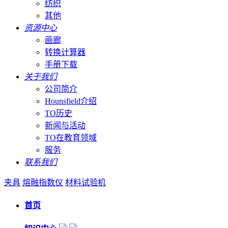
纺织
其他
资源中心
画廊
转换计算器
手册下载
关于我们
公司简介
Hounsfield介绍
TO历史
新闻与活动
TO在教育领域
服务
联系我们
夹具
熔融指数仪
材料试验机
首页