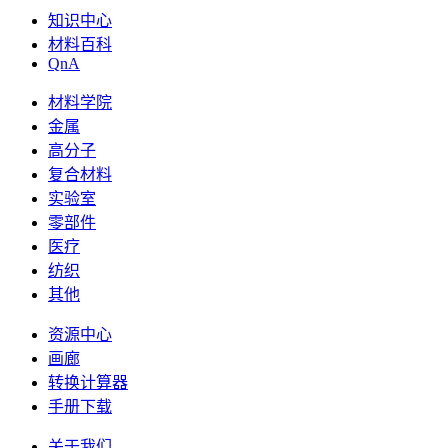
知识中心
材料百科
QnA
材料学院
金属
高分子
复合材料
实验室
零部件
医疗
纺织
其他
资源中心
画廊
转换计算器
手册下载
关于我们