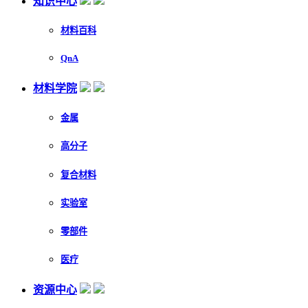
知识中心
材料百科
QnA
材料学院
金属
高分子
复合材料
实验室
零部件
医疗
资源中心