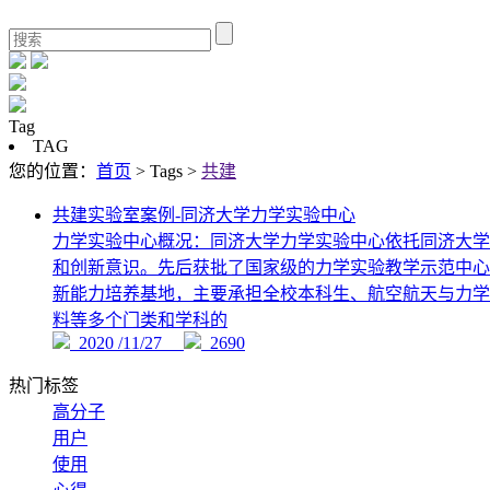
Tag
TAG
您的位置：
首页
> Tags >
共建
共建实验室案例-同济大学力学实验中心
力学实验中心概况：同济大学力学实验中心依托同济大学
和创新意识。先后获批了国家级的力学实验教学示范中心
新能力培养基地，主要承担全校本科生、航空航天与力学
料等多个门类和学科的
2020 /11/27
2690
热门标签
高分子
用户
使用