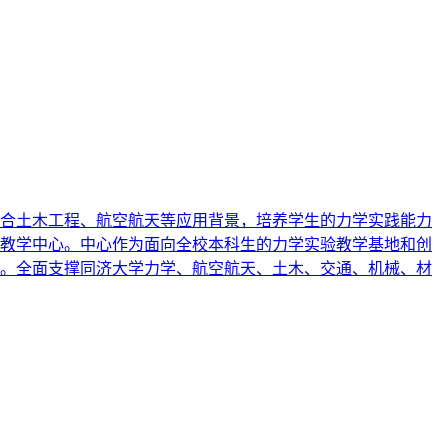
合土木工程、航空航天等应用背景，培养学生的力学实践能力
教学中心。中心作为面向全校本科生的力学实验教学基地和创
。全面支撑同济大学力学、航空航天、土木、交通、机械、材