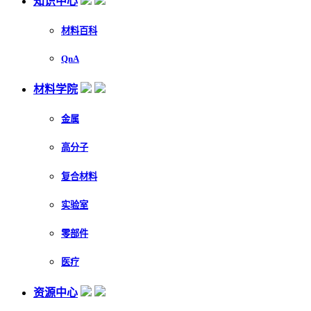
知识中心
材料百科
QnA
材料学院
金属
高分子
复合材料
实验室
零部件
医疗
资源中心