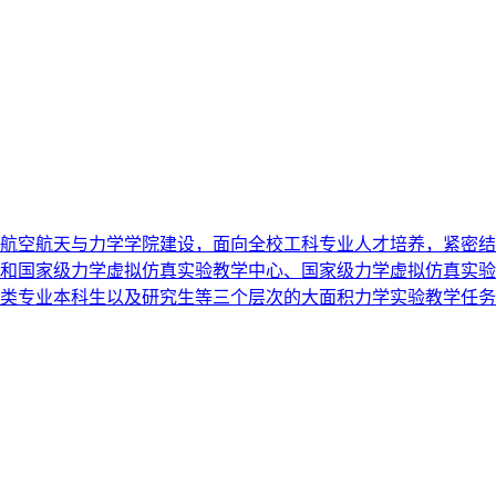
航空航天与力学学院建设，面向全校工科专业人才培养，紧密结
和国家级力学虚拟仿真实验教学中心、国家级力学虚拟仿真实验
类专业本科生以及研究生等三个层次的大面积力学实验教学任务