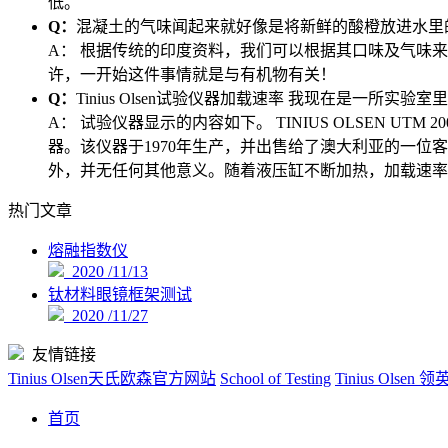
低。
Q：
混凝土的气味闻起来就好像是将新鲜的酸橙放进水里
A：
根据传统的印度资料，我们可以根据其口味及气味来
许，一开始这件事情就是与有机物有关！
Q：
Tinius Olsen试验仪器加载速率 我现在是一所实验
A：
试验仪器显示的内容如下。 TINIUS OLSEN UTM 20
器。该仪器于1970年生产，并出售给了澳大利亚的一位
外，并无任何其他意义。随着液压缸不断加热，加载速率
热门文章
熔融指数仪
2020 /11/13
钛材料眼镜框架测试
2020 /11/27
友情链接
Tinius Olsen天氏欧森官方网站
School of Testing
Tinius Olse
首页