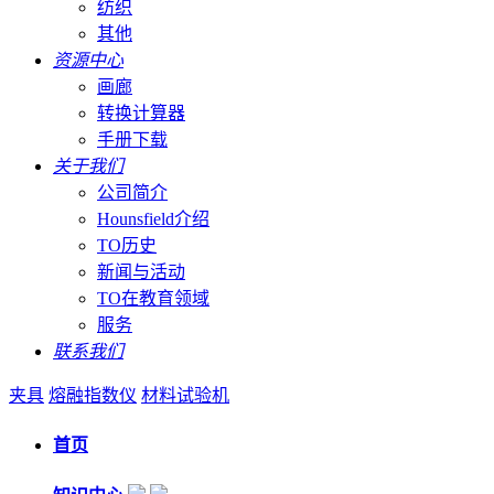
纺织
其他
资源中心
画廊
转换计算器
手册下载
关于我们
公司简介
Hounsfield介绍
TO历史
新闻与活动
TO在教育领域
服务
联系我们
夹具
熔融指数仪
材料试验机
首页