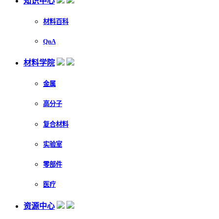
知识中心
材料百科
QnA
材料学院
金属
高分子
复合材料
实验室
零部件
医疗
资源中心