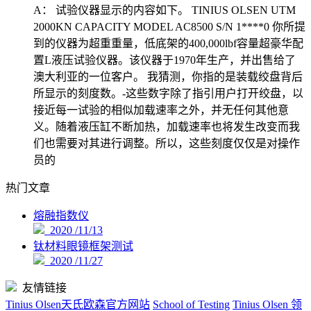
A：
试验仪器显示的内容如下。 TINIUS OLSEN UTM
2000KN CAPACITY MODEL AC8500 S/N 1****0 你所提
到的仪器为超重重量，低底架的400,000lbf容量超豪华配
置L液压试验仪器。该仪器于1970年生产，并出售给了
澳大利亚的一位客户。 我猜测，你指的是装载绞盘背后
所显示的刻度数。-这些数字除了指引用户打开绞盘，以
接近每一试验的相似加载速率之外，并无任何其他意
义。随着液压缸不断加热，加载速率也将发生改变而我
们也需要对其进行调整。所以，这些刻度仅仅是对操作
员的
热门文章
熔融指数仪
2020 /11/13
钛材料眼镜框架测试
2020 /11/27
友情链接
Tinius Olsen天氏欧森官方网站
School of Testing
Tinius Olsen 领