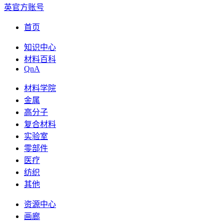
英官方账号
首页
知识中心
材料百科
QnA
材料学院
金属
高分子
复合材料
实验室
零部件
医疗
纺织
其他
资源中心
画廊