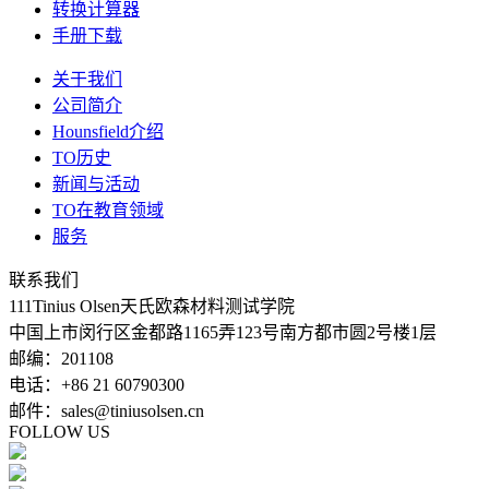
转换计算器
手册下载
关于我们
公司简介
Hounsfield介绍
TO历史
新闻与活动
TO在教育领域
服务
联系我们
111Tinius Olsen天氏欧森材料测试学院
中国上市闵行区金都路1165弄123号南方都市圆2号楼1层
邮编：201108
电话：+86 21 60790300
邮件：sales@tiniusolsen.cn
FOLLOW US