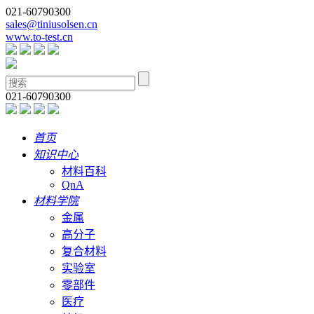
021-60790300
sales@tiniusolsen.cn
www.to-test.cn
021-60790300
首页
知识中心
材料百科
QnA
材料学院
金属
高分子
复合材料
实验室
零部件
医疗