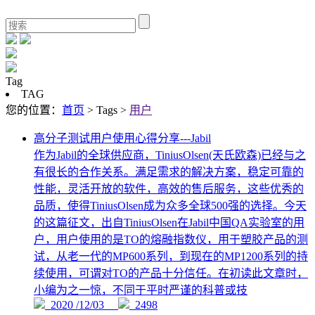
Tag
TAG
您的位置：
首页
> Tags >
用户
高分子测试用户使用心得分享---Jabil
作为Jabil的全球供应商，TiniusOlsen(天氏欧森)已经与之
有很长的合作关系。满足需求的解决方案，稳定可靠的
性能，灵活开放的软件，高效的售后服务，这些优秀的
品质，使得TiniusOlsen成为众多全球500强的选择。今天
的这篇征文，出自TiniusOlsen在Jabil中国QA实验室的用
户，用户使用的是TO的熔融指数仪，用于塑胶产品的测
试，从老一代的MP600系列，到现在的MP1200系列的持
续使用，可谓对TO的产品十分信任。在初读此文章时，
小编为之一惊，不同于平时严谨的科普或技
2020 /12/03
2498